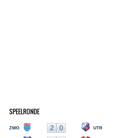
SPEELRONDE
2
0
ZWO
UTR