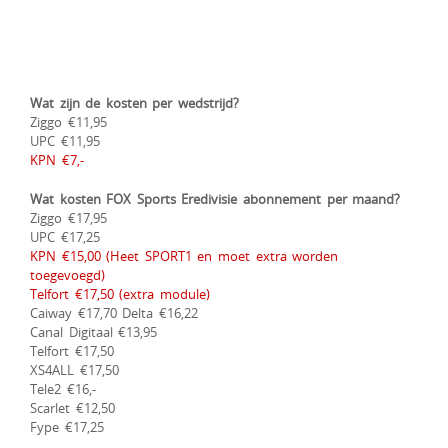
Wat zijn de kosten per wedstrijd?
Ziggo €11,95
UPC €11,95
KPN €7,-
Wat kosten FOX Sports Eredivisie abonnement per maand?
Ziggo €17,95
UPC €17,25
KPN €15,00 (Heet SPORT1 en moet extra worden
toegevoegd)
Telfort €17,50 (extra module)
Caiway €17,70 Delta €16,22
Canal Digitaal €13,95
Telfort €17,50
XS4ALL €17,50
Tele2 €16,-
Scarlet €12,50
Fype €17,25