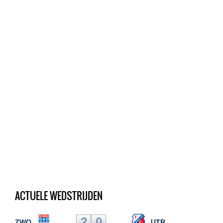
ACTUELE WEDSTRIJDEN
2
0
ZWO
UTR