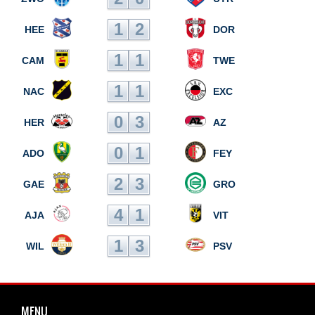
1
2
HEE
DOR
1
1
CAM
TWE
1
1
NAC
EXC
0
3
HER
AZ
0
1
ADO
FEY
2
3
GAE
GRO
4
1
AJA
VIT
1
3
WIL
PSV
MENU