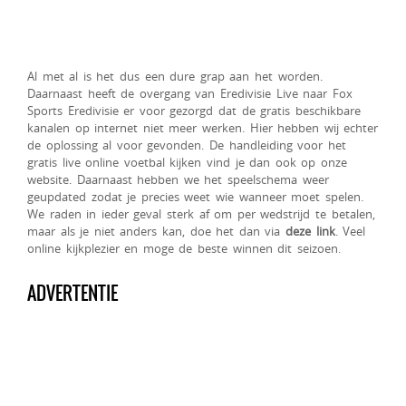
Al met al is het dus een dure grap aan het worden.
Daarnaast heeft de overgang van Eredivisie Live naar Fox
Sports Eredivisie er voor gezorgd dat de gratis beschikbare
kanalen op internet niet meer werken. Hier hebben wij echter
de oplossing al voor gevonden. De handleiding voor het
gratis live online voetbal kijken vind je dan ook op onze
website. Daarnaast hebben we het speelschema weer
geupdated zodat je precies weet wie wanneer moet spelen.
We raden in ieder geval sterk af om per wedstrijd te betalen,
maar als je niet anders kan, doe het dan via
deze link
. Veel
online kijkplezier en moge de beste winnen dit seizoen.
ADVERTENTIE