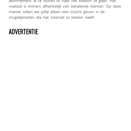
abonnement af te sluiten of naar het stadion te gaan. Het
voetbal is immers afhankelijk van betalende klanten. Op deze
manier willen we jullie alleen een inzicht geven in de
mogelijkheden die het internet te bieden heeft.
ADVERTENTIE