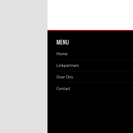
MENU
Home
Linkpartners
Over Ons
Contact