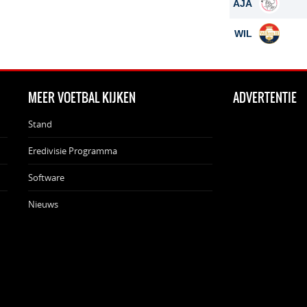
AJA
WIL
MEER VOETBAL KIJKEN
ADVERTENTIE
Stand
Eredivisie Programma
Software
Nieuws