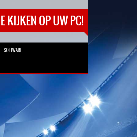
E KIJKEN OP UW PC!
SOFTWARE