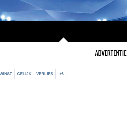
ADVERTENTIE
WINST
GELIJK
VERLIES
+/-