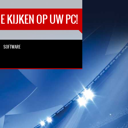
E KIJKEN OP UW PC!
SOFTWARE