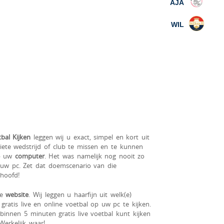
AJA
WIL
tbal Kijken
leggen wij u exact, simpel en kort uit
ete wedstrijd of club te missen en te kunnen
 uw
computer
. Het was namelijk nog nooit zo
 uw pc. Zet dat doemscenario van die
hoofd!
ze
website
. Wij leggen u haarfijn uit welk(e)
ratis live en online voetbal op uw pc te kijken.
binnen 5 minuten gratis live voetbal kunt kijken
Werkelijk waar!