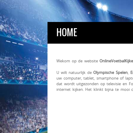
HOME
Wekom op de website
OnlineVoetbalKijk
U wilt natuurlijk de
Olympische Spelen
,
E
uw computer, tablet, smartphone of lapt
dat wordt uitgezonden op televisie en Fox 
internet kijken. Het klinkt bijna te mooi 