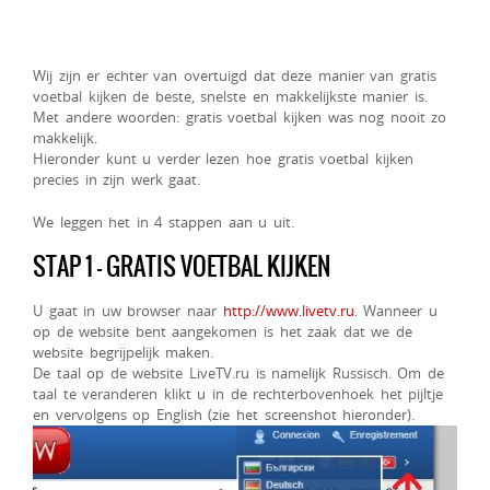
Wij zijn er echter van overtuigd dat deze manier van gratis
voetbal kijken de beste, snelste en makkelijkste manier is.
Met andere woorden: gratis voetbal kijken was nog nooit zo
makkelijk.
Hieronder kunt u verder lezen hoe gratis voetbal kijken
precies in zijn werk gaat.
We leggen het in 4 stappen aan u uit.
STAP 1 – GRATIS VOETBAL KIJKEN
U gaat in uw browser naar
http://www.livetv.ru
. Wanneer u
op de website bent aangekomen is het zaak dat we de
website begrijpelijk maken.
De taal op de website LiveTV.ru is namelijk Russisch. Om de
taal te veranderen klikt u in de rechterbovenhoek het pijltje
en vervolgens op English (zie het screenshot hieronder).