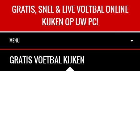
GRATIS, SNEL & LIVE VOETBAL ONLINE
KIJKEN OP UW PC!
MENU
GRATIS VOETBAL KIJKEN