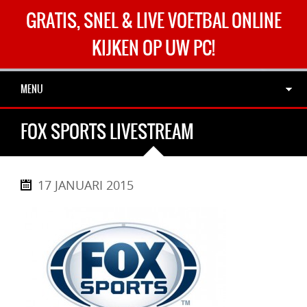
GRATIS, SNEL & LIVE VOETBAL ONLINE
KIJKEN OP UW PC!
MENU
FOX SPORTS LIVESTREAM
17 JANUARI 2015